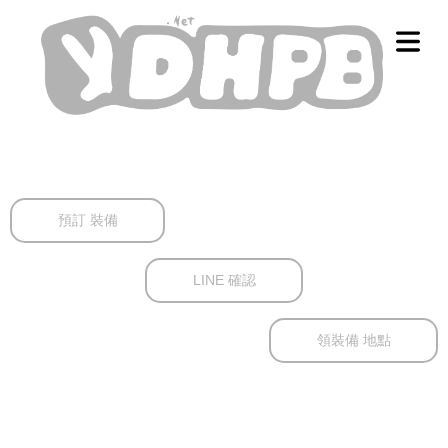
預訂 裝備
LINE 確認
領裝備 地點